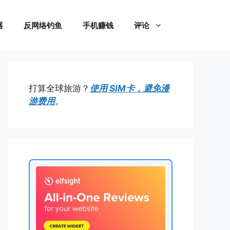
器
反网络钓鱼
手机赚钱
评论
打算全球旅游？
使用 SIM卡，避免漫
游费用
。