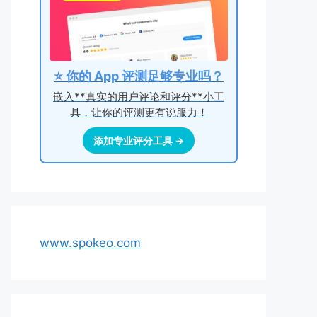
⭐ 你的 App 评测足够专业吗？
嵌入**真实的用户评论和评分**小工
具，让你的评测更有说服力！
添加专业评分工具 →
www.spokeo.com