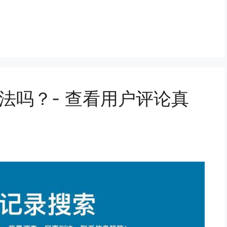
论：合法吗？- 查看用户评论真