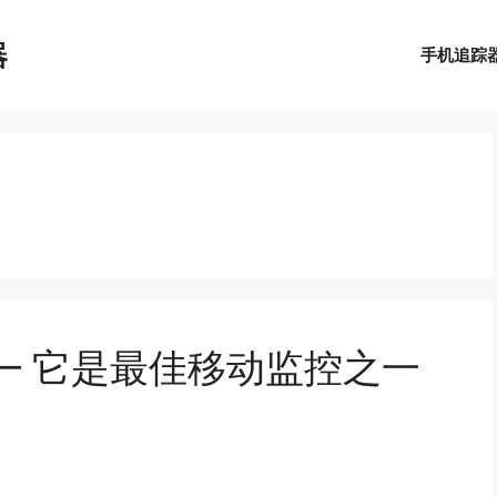
器
手机追踪
25 — 它是最佳移动监控之一