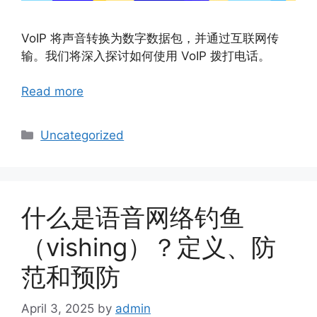
VoIP 将声音转换为数字数据包，并通过互联网传
输。我们将深入探讨如何使用 VoIP 拨打电话。
Read more
Categories
Uncategorized
什么是语音网络钓鱼
（vishing）？定义、防
范和预防
April 3, 2025
by
admin