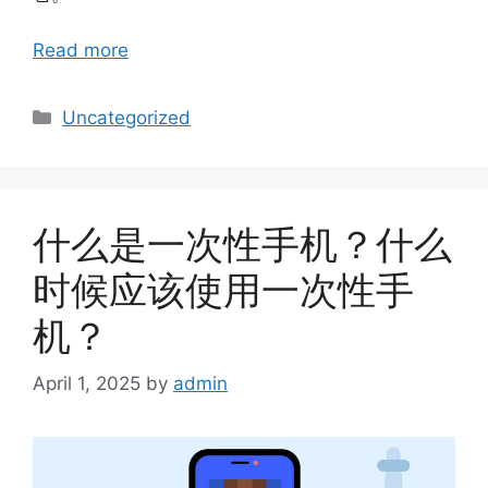
Read more
Categories
Uncategorized
什么是一次性手机？什么
时候应该使用一次性手
机？
April 1, 2025
by
admin