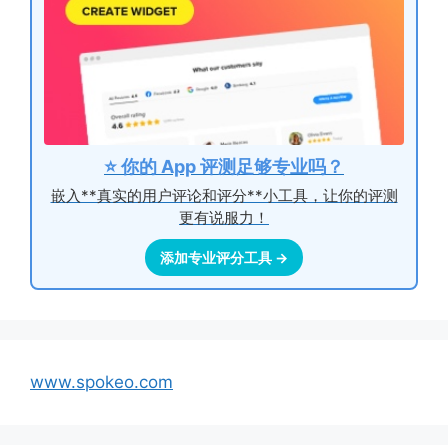
⭐ 你的 App 评测足够专业吗？
嵌入**真实的用户评论和评分**小工具，让你的评测
更有说服力！
添加专业评分工具 →
www.spokeo.com