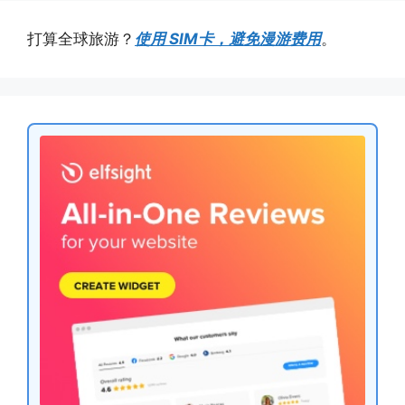
打算全球旅游？
使用 SIM卡，避免漫游费用
。