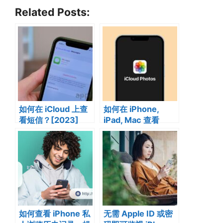
Related Posts:
如何在 iCloud 上查
如何在 iPhone,
看短信？[2023]
iPad, Mac 查看
iCloud 照片
如何查看 iPhone 私
无需 Apple ID 或密