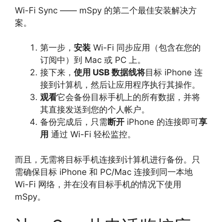
Wi-Fi Sync —— mSpy 的第二个最佳安装解决方
案。
第一步，
安装
Wi-Fi 同步应用（包含在您的
订阅中）到 Mac 或 PC 上。
接下来，
使用 USB 数据线将
目标 iPhone 连
接到计算机，然后让应用程序执行其操作。
观看
它会备份目标手机上的所有数据，并将
其直接发送到您的个人帐户。
备份完成后，只需
断开
iPhone 的连接即可
享
用
通过 Wi-Fi 轻松监控。
而且，无需将目标手机连接到计算机进行备份。只
需确保目标 iPhone 和 PC/Mac 连接到同一本地
Wi-Fi 网络，并在没有目标手机的情况下使用
mSpy。