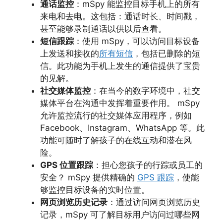
通话监控
：mSpy 能监控目标手机上的所有
来电和去电。这包括：通话时长、时间戳，
甚至能够录制通话以供以后查看。
短信跟踪
：使用 mSpy，可以访问目标设备
上发送和接收的
所有短信
，包括已删除的短
信。此功能为手机上发生的通信提供了宝贵
的见解。
社交媒体监控
：在当今的数字环境中，社交
媒体平台在沟通中发挥着重要作用。 mSpy
允许监控流行的社交媒体应用程序，例如
Facebook、Instagram、WhatsApp 等。此
功能可随时了解孩子的在线互动和潜在风
险。
GPS 位置跟踪
：担心您孩子的行踪或员工的
安全？ mSpy 提供精确的
GPS 跟踪
，使能
够监控目标设备的实时位置。
网页浏览历史记录
：通过访问网页浏览历史
记录，mSpy 可了解目标用户访问过哪些网