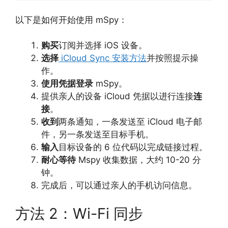
以下是如何开始使用 mSpy：
购买
订阅并选择 iOS 设备。
选择
iCloud Sync 安装方法
并按照提示操
作。
使用凭据登录
mSpy。
提供亲人的设备 iCloud 凭据以进行连接
连
接
。
收到
两条通知，一条发送至 iCloud 电子邮
件，另一条发送至目标手机。
输入
目标设备的 6 位代码以完成链接过程。
耐心等待
Mspy 收集数据，大约 10-20 分
钟。
完成后，可以通过亲人的手机访问信息。
方法 2：Wi-Fi 同步