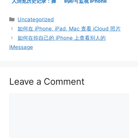
人浏览历史记录：操
码即可监视 iPhone
作指南
Categories
Uncategorized
如何在 iPhone, iPad, Mac 查看 iCloud 照片
如何在你自己的 iPhone 上查看别人的
iMessage
Leave a Comment
Comment