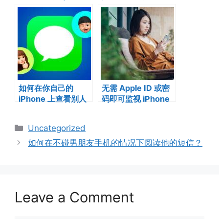
年最佳跟踪器）
(Keylogger)
如何在你自己的
无需 Apple ID 或密
iPhone 上查看别人
码即可监视 iPhone
的 iMessage
Categories
Uncategorized
如何在不碰男朋友手机的情况下阅读他的短信？
Leave a Comment