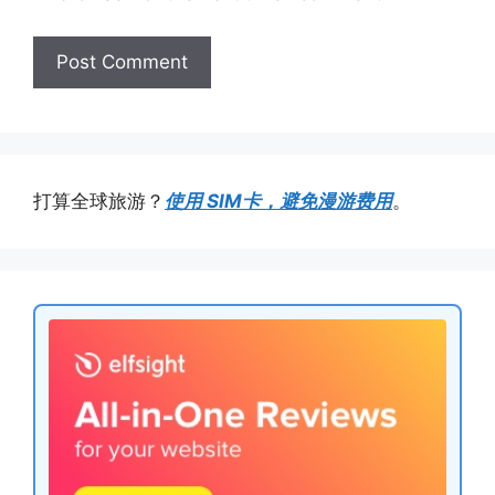
打算全球旅游？
使用 SIM卡，避免漫游费用
。