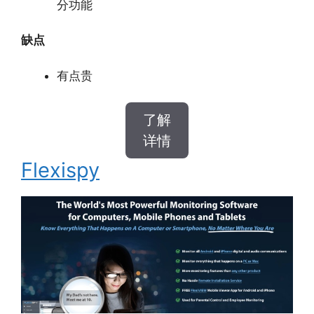
分功能
缺点
有点贵
了解
详情
Flexispy